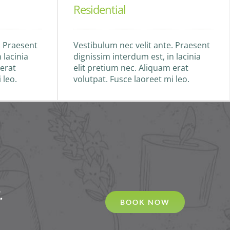
Residential
. Praesent
Vestibulum nec velit ante. Praesent
 lacinia
dignissim interdum est, in lacinia
 erat
elit pretium nec. Aliquam erat
 leo.
volutpat. Fusce laoreet mi leo.
.
BOOK NOW