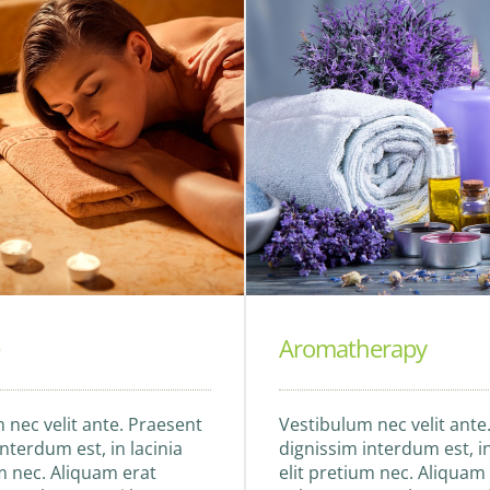
Aromatherapy
 nec velit ante. Praesent
Vestibulum nec velit ante
nterdum est, in lacinia
dignissim interdum est, in
um nec. Aliquam erat
elit pretium nec. Aliquam