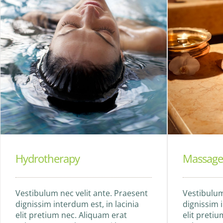
Hydrotherapy
Massage
Vestibulum nec velit ante. Praesent
Vestibulum
dignissim interdum est, in lacinia
dignissim i
elit pretium nec. Aliquam erat
elit preti